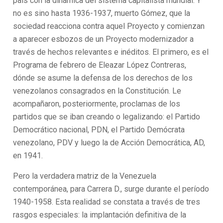
país con la dinámica del sistema capitalista mundial. Y
no es sino hasta 1936-1937, muerto Gómez, que la
sociedad reacciona contra aquel Proyecto y comienzan
a aparecer esbozos de un Proyecto modernizador a
través de hechos relevantes e inéditos. El primero, es el
Programa de febrero de Eleazar López Contreras,
dónde se asume la defensa de los derechos de los
venezolanos consagrados en la Constitución. Le
acompañaron, posteriormente, proclamas de los
partidos que se iban creando o legalizando: el Partido
Democrático nacional, PDN, el Partido Demócrata
venezolano, PDV y luego la de Acción Democrática, AD,
en 1941.
Pero la verdadera matriz de la Venezuela
contemporánea, para Carrera D., surge durante el período
1940-1958. Esta realidad se constata a través de tres
rasgos especiales: la implantación definitiva de la