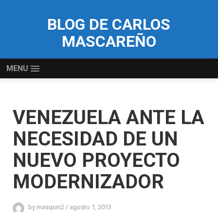
BLOG DE CARLOS
MASCAREÑO
MENU
VENEZUELA ANTE LA
NECESIDAD DE UN
NUEVO PROYECTO
MODERNIZADOR
by
masquin2
/
agosto 1, 2013