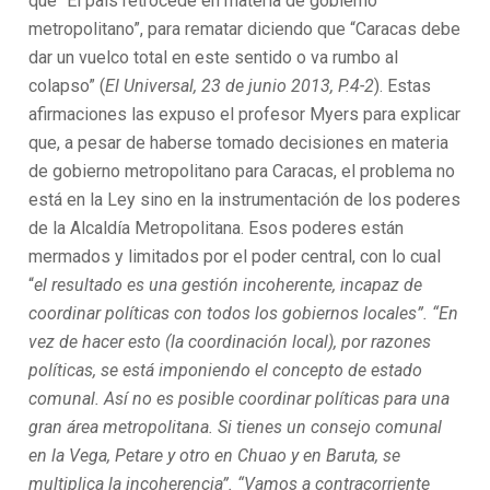
que “El país retrocede en materia de gobierno
metropolitano”, para rematar diciendo que “Caracas debe
dar un vuelco total en este sentido o va rumbo al
colapso” (
El Universal, 23 de junio 2013, P.4-2
). Estas
afirmaciones las expuso el profesor Myers para explicar
que, a pesar de haberse tomado decisiones en materia
de gobierno metropolitano para Caracas, el problema no
está en la Ley sino en la instrumentación de los poderes
de la Alcaldía Metropolitana. Esos poderes están
mermados y limitados por el poder central, con lo cual
“
el resultado es una gestión incoherente, incapaz de
coordinar políticas con todos los gobiernos locales”. “En
vez de hacer esto (la coordinación local), por razones
políticas, se está imponiendo el concepto de estado
comunal. Así no es posible coordinar políticas para una
gran área metropolitana. Si tienes un consejo comunal
en la Vega, Petare y otro en Chuao y en Baruta, se
multiplica la incoherencia”. “Vamos a contracorriente