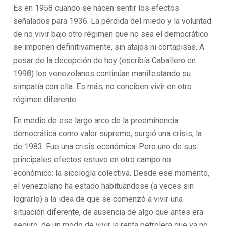
Es en 1958 cuando se hacen sentir los efectos
señalados para 1936. La pérdida del miedo y la voluntad
de no vivir bajo otro régimen que no sea el democrático
se imponen definitivamente, sin atajos ni cortapisas. A
pesar de la decepción de hoy (escribía Caballero en
1998) los venezolanos continúan manifestando su
simpatía con ella. Es más, no conciben vivir en otro
régimen diferente.
En medio de ese largo arco de la preeminencia
democrática como valor supremo, surgió una crisis, la
de 1983. Fue una crisis económica. Pero uno de sus
principales efectos estuvo en otro campo no
económico: la sicología colectiva. Desde ese momento,
el venezolano ha estado habituándose (a veces sin
lograrlo) a la idea de que se comenzó a vivir una
situación diferente, de ausencia de algo que antes era
seguro, de un modo de vivir la renta petrolera que ya no