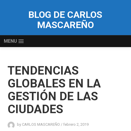
BLOG DE CARLOS
MASCAREÑO
MENU
TENDENCIAS
GLOBALES EN LA
GESTIÓN DE LAS
CIUDADES
by
CARLOS MASCAREÑO
/
febrero 2, 2019