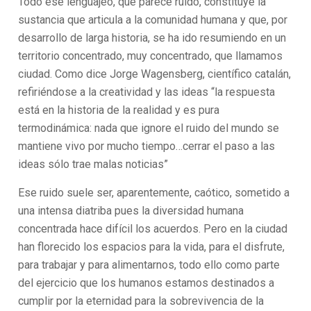
Todo ese lenguajeo, que parece ruido, constituye la
sustancia que articula a la comunidad humana y que, por
desarrollo de larga historia, se ha ido resumiendo en un
territorio concentrado, muy concentrado, que llamamos
ciudad. Como dice Jorge Wagensberg, científico catalán,
refiriéndose a la creatividad y las ideas “la respuesta
está en la historia de la realidad y es pura
termodinámica: nada que ignore el ruido del mundo se
mantiene vivo por mucho tiempo…cerrar el paso a las
ideas sólo trae malas noticias”
Ese ruido suele ser, aparentemente, caótico, sometido a
una intensa diatriba pues la diversidad humana
concentrada hace difícil los acuerdos. Pero en la ciudad
han florecido los espacios para la vida, para el disfrute,
para trabajar y para alimentarnos, todo ello como parte
del ejercicio que los humanos estamos destinados a
cumplir por la eternidad para la sobrevivencia de la