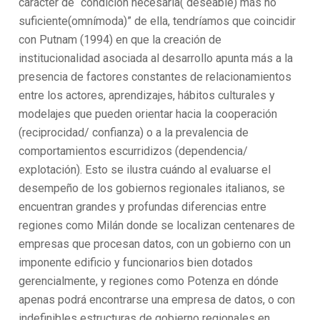
carácter de “condición necesaria( deseable) más no
suficiente(omnímoda)” de ella, tendríamos que coincidir
con Putnam (1994) en que la creación de
institucionalidad asociada al desarrollo apunta más a la
presencia de factores constantes de relacionamientos
entre los actores, aprendizajes, hábitos culturales y
modelajes que pueden orientar hacia la cooperación
(reciprocidad/ confianza) o a la prevalencia de
comportamientos escurridizos (dependencia/
explotación). Esto se ilustra cuándo al evaluarse el
desempeño de los gobiernos regionales italianos, se
encuentran grandes y profundas diferencias entre
regiones como Milán donde se localizan centenares de
empresas que procesan datos, con un gobierno con un
imponente edificio y funcionarios bien dotados
gerencialmente, y regiones como Potenza en dónde
apenas podrá encontrarse una empresa de datos, o con
indefinibles estructuras de gobierno regionales en