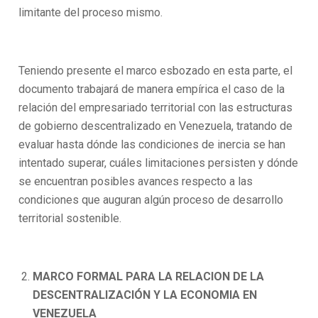
limitante del proceso mismo.
Teniendo presente el marco esbozado en esta parte, el
documento trabajará de manera empírica el caso de la
relación del empresariado territorial con las estructuras
de gobierno descentralizado en Venezuela, tratando de
evaluar hasta dónde las condiciones de inercia se han
intentado superar, cuáles limitaciones persisten y dónde
se encuentran posibles avances respecto a las
condiciones que auguran algún proceso de desarrollo
territorial sostenible.
MARCO FORMAL PARA LA RELACION DE LA
DESCENTRALIZACIÓN Y LA ECONOMIA EN
VENEZUELA