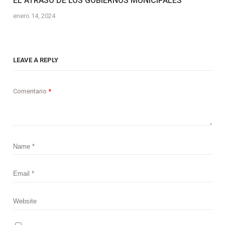
EL ATRASO DE LOS GOBIERNOS MUNICIPALES
enero 14, 2024
LEAVE A REPLY
Comentario
*