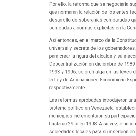
Por ello, la reforma que se negociaría su
que normaran la relación de los entes fed
desarrollo de soberanías compartidas q
sometidas a normas explícitas en la Cons
Así entonces, en el marco de la Constitu
universal y secreta de los gobernadores
para crear la figura del alcalde y su ele
Descentralización en diciembre de 1989
1993 y 1996, se promulgaron las leyes d
la Ley de Asignaciones Económicas Espe
respectivamente.
Las reformas aprobadas introdujeron una
sistema político en Venezuela, establec
municipios incrementaron su participació
hasta un 29 % en 1998. A su vez, el incen
sociedades locales para su inserción en 