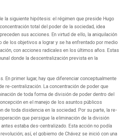
de la siguiente hipótesis: el régimen que preside Hugo
oncentración total del poder de la sociedad, idea
receden sus acciones. En virtud de ello, la aniquilación
o de los objetivos a lograr y se ha enfrentado por medio
ación, con acciones radicales en los últimos años. Estas
unal donde la descentralización prevista en la
es. En primer lugar, hay que diferenciar conceptualmente
 de re-centralización. La concentración de poder que
minación de toda forma de división de poder dentro del
 concepción en el manejo de los asuntos públicos
n de toda disidencia en la sociedad. Por su parte, la re-
 operación que persigue la eliminación de la división
ue antes estaba des-centralizado. Esta acción no podía
 revolución; así, el gobierno de Chávez se inició con una