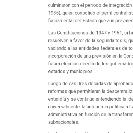
culminaron con el período de integración
1935), quien consolidó el perfil centralis
fundamental del Estado que aún prevalec
Las Constituciones de 1947 y 1961, si bi
resuelven a favor de la segunda tesis, 
vaciando a las entidades federales de t
incorporación de una previsión en la Const
futura elección directa de los gobernado
estados y municipios.
Luego de casi tres décadas de aprobado 
reformas que permitieran la descentraliza
entendía y se continúa entendiendo la id
universalmente: la autonomía política a t
administrativa en función de la transfer
subnacionales.