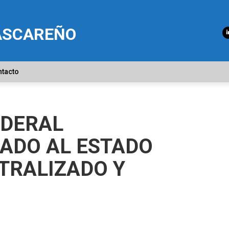
ASCAREÑO
ntacto
EDERAL
ADO AL ESTADO
TRALIZADO Y