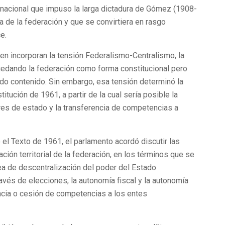
 nacional que impuso la larga dictadura de Gómez (1908-
ta de la federación y que se convirtiera en rasgo
e.
en incorporan la tensión Federalismo-Centralismo, la
quedando la federación como forma constitucional pero
odo contenido. Sin embargo, esa tensión determinó la
itución de 1961, a partir de la cual sería posible la
res de estado y la transferencia de competencias a
el Texto de 1961, el parlamento acordó discutir las
ción territorial de la federación, en los términos que se
ea de descentralización del poder del Estado
ravés de elecciones, la autonomía fiscal y la autonomía
encia o cesión de competencias a los entes