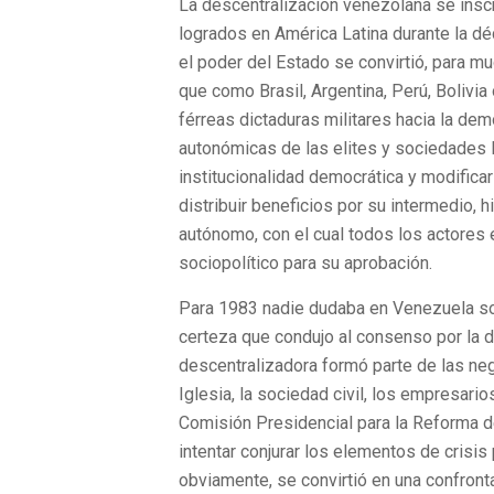
La descentralización venezolana se insc
logrados en América Latina durante la dé
el poder del Estado se convirtió, para m
que como Brasil, Argentina, Perú, Bolivia
férreas dictaduras militares hacia la de
autonómicas de las elites y sociedades 
institucionalidad democrática y modific
distribuir beneficios por su intermedio, 
autónomo, con el cual todos los actores
sociopolítico para su aprobación.
Para 1983 nadie dudaba en Venezuela so
certeza que condujo al consenso por la d
descentralizadora formó parte de las nego
Iglesia, la sociedad civil, los empresario
Comisión Presidencial para la Reforma d
intentar conjurar los elementos de crisis
obviamente, se convirtió en una confronta