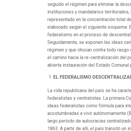
seguido el régimen para eliminar la desce
instituciones y mandatarios territoriale
representado en la concentración total d
elaborado según el siguiente esquema. En
federalismo en el proceso de descentrali
Seguidamente, se exponen las ideas cent
régimen y que chocan contra todo rasgo 
el camino hacia la re-centralización del 
abierta instauración del Estado Comunal 
EL FEDERALISMO DESCENTRALIZ
La vida republicana del país se ha carac
federalistas y centralistas. La primera C
ideas federalistas como fórmula para int
acostumbradas a vivir autónomamente (Bre
largo período de autocracias centraliza
1863. A partir de allí, el país transitó u