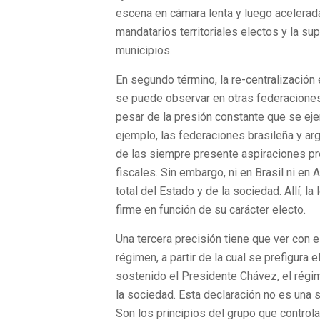
escena en cámara lenta y luego acelerada 
mandatarios territoriales electos y la s
municipios.
En segundo término, la re-centralización
se puede observar en otras federaciones
pesar de la presión constante que se ejer
ejemplo, las federaciones brasileña y arg
de las siempre presente aspiraciones pre
fiscales. Sin embargo, ni en Brasil ni en
total del Estado y de la sociedad. Allí, l
firme en función de su carácter electo.
Una tercera precisión tiene que ver con 
régimen, a partir de la cual se prefigur
sostenido el Presidente Chávez, el régim
la sociedad. Esta declaración no es una 
Son los principios del grupo que control