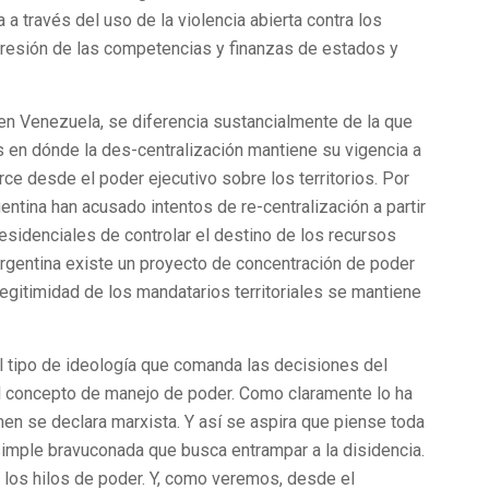
a través del uso de la violencia abierta contra los
upresión de las competencias y finanzas de estados y
 en Venezuela, se diferencia sustancialmente de la que
 en dónde la des-centralización mantiene su vigencia a
ce desde el poder ejecutivo sobre los territorios. Por
entina han acusado intentos de re-centralización a partir
sidenciales de controlar el destino de los recursos
 Argentina existe un proyecto de concentración de poder
a legitimidad de los mandatarios territoriales se mantiene
el tipo de ideología que comanda las decisiones del
a el concepto de manejo de poder. Como claramente lo ha
en se declara marxista. Y así se aspira que piense toda
simple bravuconada que busca entrampar a la disidencia.
a los hilos de poder. Y, como veremos, desde el