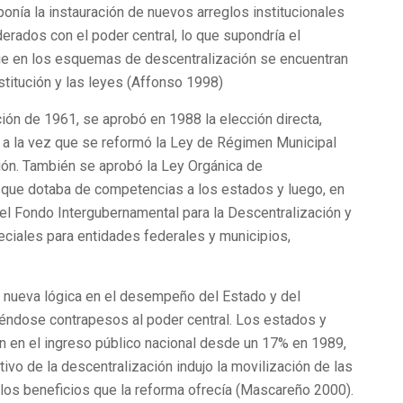
ponía la instauración de nuevos arreglos institucionales
erados con el poder central, lo que supondría el
ue en los esquemas de descentralización se encuentran
titución y las leyes (Affonso 1998)
ción de 1961, se aprobó en 1988 la elección directa,
, a la vez que se reformó la Ley de Régimen Municipal
cción. También se aprobó la Ley Orgánica de
 que dotaba de competencias a los estados y luego, en
el Fondo Intergubernamental para la Descentralización y
ciales para entidades federales y municipios,
 nueva lógica en el desempeño del Estado y del
iéndose contrapesos al poder central. Los estados y
n en el ingreso público nacional desde un 17% en 1989,
tivo de la descentralización indujo la movilización de las
los beneficios que la reforma ofrecía (Mascareño 2000).