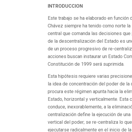
INTRODUCCION
Este trabajo se ha elaborado en función 
Chávez siempre ha tenido como norte la c
central que comanda las decisiones que p
de la descentralización del Estado es un
de un proceso progresivo de re-centraliz
acciones buscan instaurar un Estado Com
Constitución de 1999 será suprimida.
Esta hipótesis requiere varias precision
la idea de concentración del poder de la
procura este régimen apunta hacia la eli
Estado, horizontal y verticalmente. Esta
conduce, inexorablemente, a la eliminació
centralización define la ejecución de una
vertical del poder; se re-centraliza lo q
ejecutarse radicalmente en el inicio de la