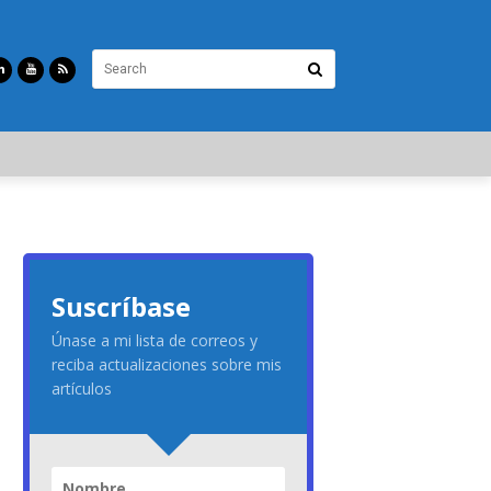
Suscríbase
Únase a mi lista de correos y
reciba actualizaciones sobre mis
artículos